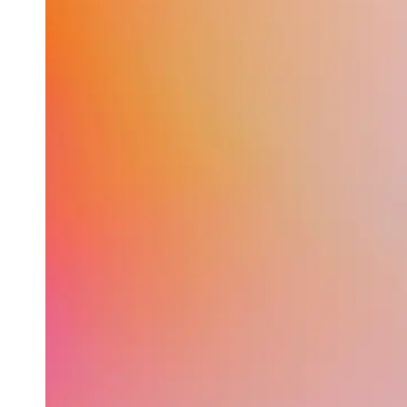
MESS
LA GU