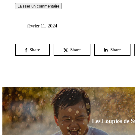
février 11, 2024
Share
Share
Share
Les Loupios de St