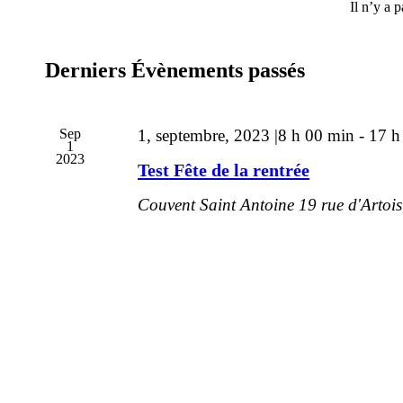
Il n’y a 
Derniers Évènements passés
Sep
1, septembre, 2023 |8 h 00 min
-
17 h
1
2023
Test Fête de la rentrée
Couvent Saint Antoine
19 rue d'Artois